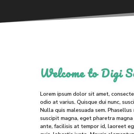
Welcome to Digi S
Lorem ipsum dolor sit amet, consecte
odio at varius. Quisque dui nunc, susci
Nulla quis malesuada sem. Phasellus m
suscipit magna, eget pharetra magna 
ante, facilisis at tempor id, laoreet e