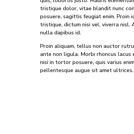
quis, lobortis justo. Mauris elementu
tristique dolor, vitae blandit nunc co
posuere, sagittis feugiat enim. Proin i
tristique, dictum nisi vel, viverra nisl
nulla dapibus id.
Proin aliquam, tellus non auctor rutru
ante non ligula. Morbi rhoncus lacus 
nisi in tortor posuere, quis varius en
pellentesque augue sit amet ultrices.