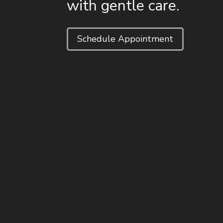
with gentle care.
Schedule Appointment