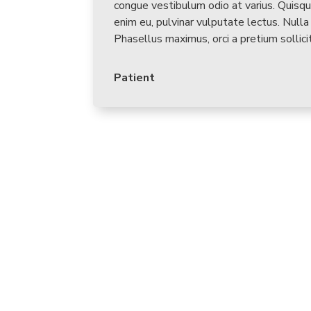
congue vestibulum odio at varius. Quisque
enim eu, pulvinar vulputate lectus. Null
Phasellus maximus, orci a pretium sollici
Patient