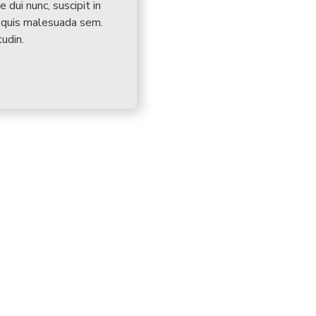
 dui nunc, suscipit in
a quis malesuada sem.
tudin.