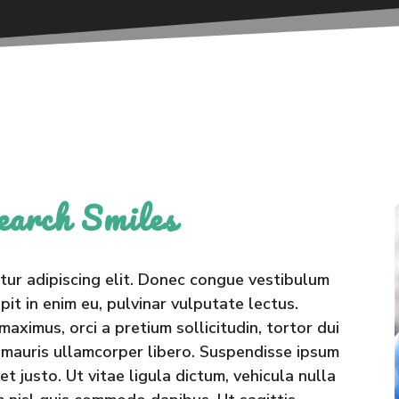
earch Smiles
tur adipiscing elit. Donec congue vestibulum
pit in enim eu, pulvinar vulputate lectus.
aximus, orci a pretium sollicitudin, tortor dui
mauris ullamcorper libero. Suspendisse ipsum
get justo. Ut vitae ligula dictum, vehicula nulla