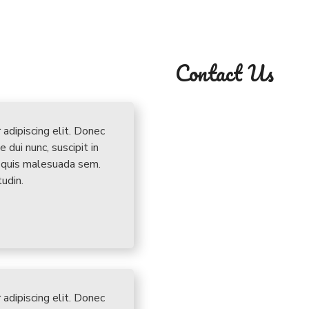
Contact Us
adipiscing elit. Donec
 dui nunc, suscipit in
a quis malesuada sem.
tudin.
adipiscing elit. Donec